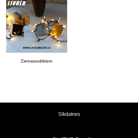
Ziemassvētkiem
Sīkdatnes