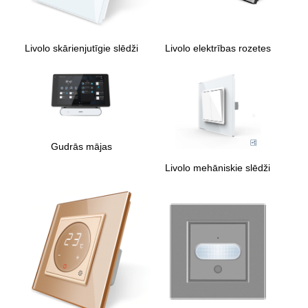
Livolo skārienjutīgie slēdži
Livolo elektrības rozetes
Gudrās mājas
Livolo mehāniskie slēdži