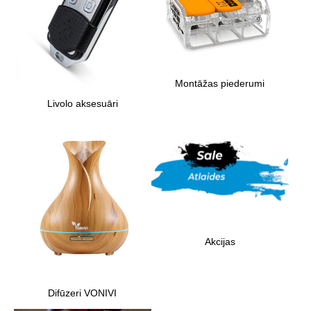
Montāžas piederumi
Livolo aksesuāri
Akcijas
Difūzeri VONIVI