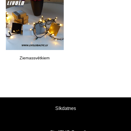
Ziemassvētkiem
Sīkdatnes