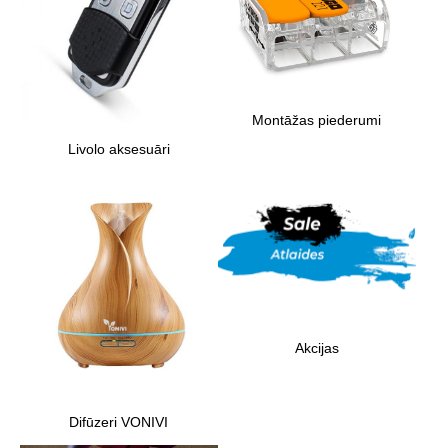
Montāžas piederumi
Livolo aksesuāri
Akcijas
Difūzeri VONIVI