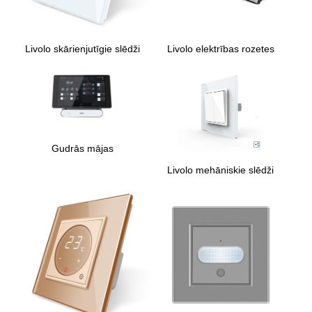
Livolo skārienjutīgie slēdži
Livolo elektrības rozetes
Gudrās mājas
Livolo mehāniskie slēdži