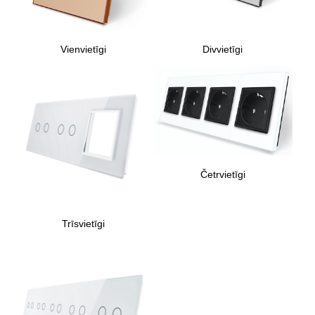
Vienvietīgi
Divvietīgi
Četrvietīgi
Trīsvietīgi