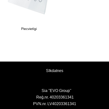
Piecvietīgi
Sīkdatnes
Sia ''EVO Group''
Reģ.nr. 40203361341
PVN.nr. LV40203361341