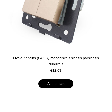
Livolo Zeltains (GOLD) mehāniskais slēdzis pārslēdzis
dubultais
€12.09
Add to cart