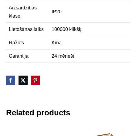
Aizsardzības
IP20
klase
Lietošānas laiks
100000 klikšķi
Ražots
Ķīna
Garantija
24 mēneši
Related products