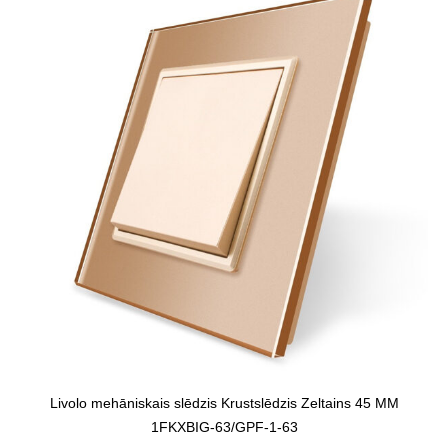
Livolo mehāniskais slēdzis Krustslēdzis Zeltains 45 MM
1FKXBIG-63/GPF-1-63