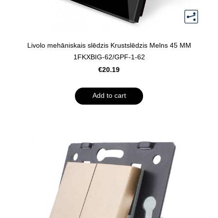
Livolo mehāniskais slēdzis Krustslēdzis Melns 45 MM
1FKXBIG-62/GPF-1-62
€20.19
Add to cart