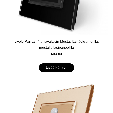
Livolo Porras- / lattiavalaisin Musta, läsnäoloanturilla,
mustalla lasipaneelilla
€93.54
Lisää kärryyn