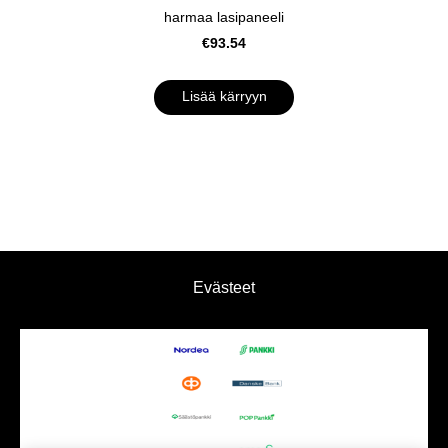
harmaa lasipaneeli
€93.54
Lisää kärryyn
Evästeet