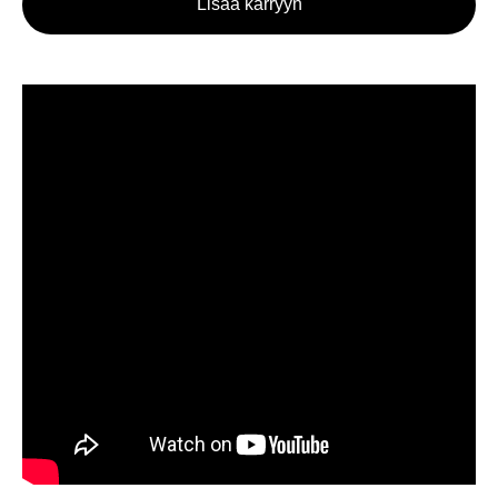
Lisää kärryyn