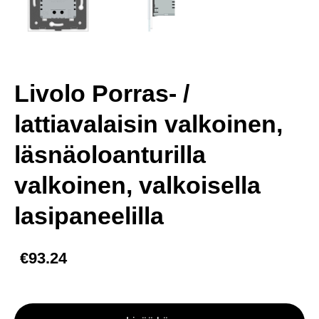
Livolo Porras- /
lattiavalaisin valkoinen,
läsnäoloanturilla
valkoinen, valkoisella
lasipaneelilla
€93.24