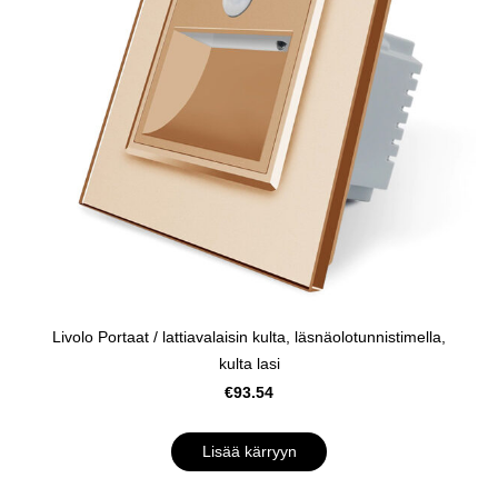
Livolo Portaat / lattiavalaisin kulta, läsnäolotunnistimella,
kulta lasi
€93.54
Lisää kärryyn