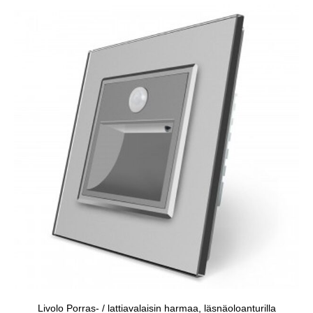
Livolo Porras- / lattiavalaisin harmaa, läsnäoloanturilla