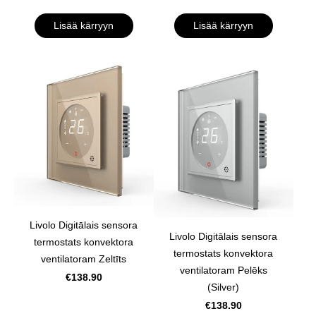
Lisää kärryyn
Lisää kärryyn
Livolo Digitālais sensora
Livolo Digitālais sensora
termostats konvektora
termostats konvektora
ventilatoram Zeltīts
ventilatoram Pelēks
€138.90
(Silver)
€138.90