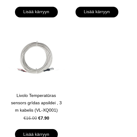
Lisää kärryyn
Lisää kärryyn
Livolo Temperatūras
sensors grīdas apsildei , 3
m kabelis (VL-XQ001)
€7.90
€16.00
Lisää kärryyn