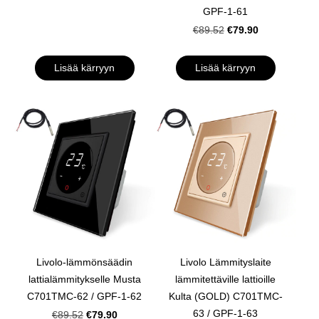
GPF-1-61
€79.90
€89.52
Lisää kärryyn
Lisää kärryyn
Livolo-lämmönsäädin
Livolo Lämmityslaite
lattialämmitykselle Musta
lämmitettäville lattioille
C701TMC-62 / GPF-1-62
Kulta (GOLD) C701TMC-
63 / GPF-1-63
€79.90
€89.52