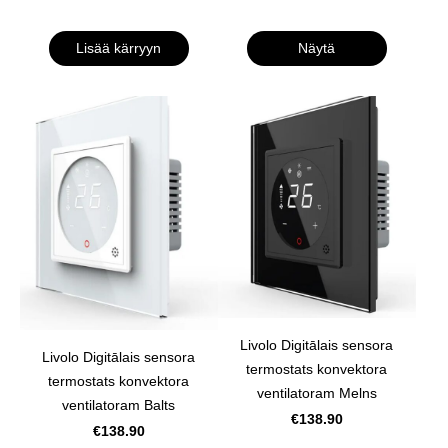
Lisää kärryyn
Näytä
Livolo Digitālais sensora
Livolo Digitālais sensora
termostats konvektora
termostats konvektora
ventilatoram Melns
ventilatoram Balts
€138.90
€138.90