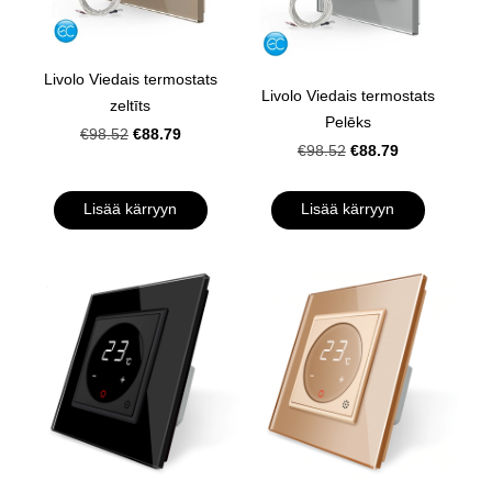
Livolo Viedais termostats
Livolo Viedais termostats
zeltīts
Pelēks
€88.79
€98.52
€88.79
€98.52
Lisää kärryyn
Lisää kärryyn