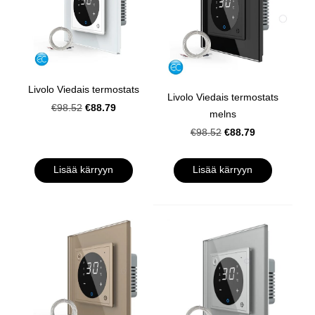
Livolo Viedais termostats
Livolo Viedais termostats
€88.79
€98.52
melns
€88.79
€98.52
Lisää kärryyn
Lisää kärryyn