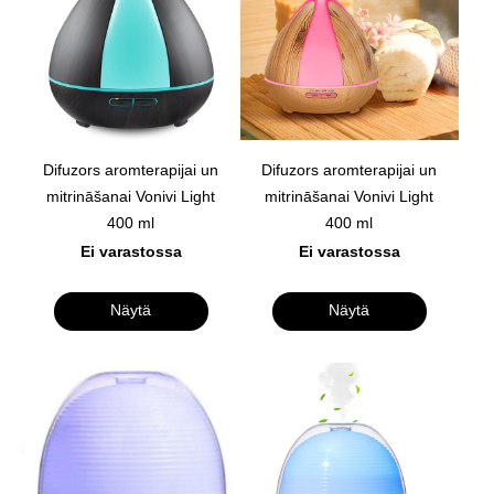
Difuzors aromterapijai un
Difuzors aromterapijai un
mitrināšanai Vonivi Light
mitrināšanai Vonivi Light
400 ml
400 ml
Ei varastossa
Ei varastossa
Näytä
Näytä