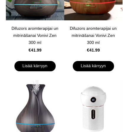
Difuzors aromterapijai un
Difuzors aromterapijai un
mitrināšanai Vonivi Zen
mitrināšanai Vonivi Zen
300 ml
300 ml
€41.99
€41.99
Lisää kärryyn
Lisää kärryyn