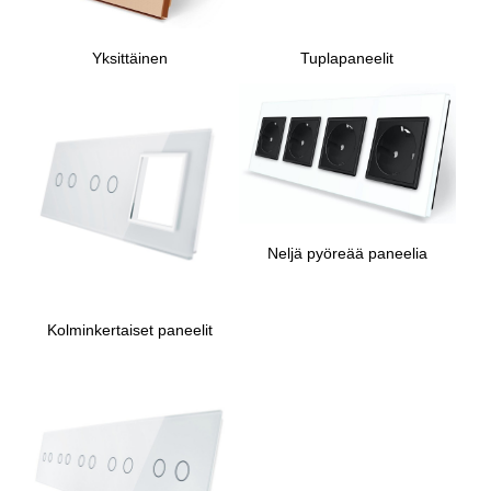
Yksittäinen
Tuplapaneelit
Neljä pyöreää paneelia
Kolminkertaiset paneelit