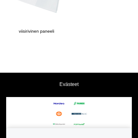
viisirivinen paneeli
Evästeet