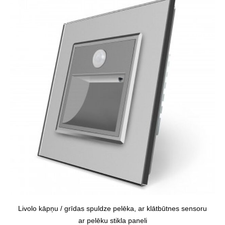
Livolo kāpņu / grīdas spuldze pelēka, ar klātbūtnes sensoru
ar pelēku stikla paneli