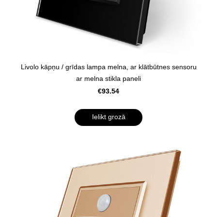
Livolo kāpņu / grīdas lampa melna, ar klātbūtnes sensoru
ar melna stikla paneli
€93.54
Ielikt grozā