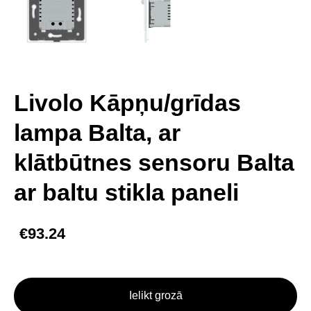
Livolo Kāpņu/grīdas
lampa Balta, ar
klātbūtnes sensoru Balta
ar baltu stikla paneli
€93.24
Ielikt grozā