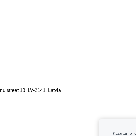
lnu street 13, LV-2141, Latvia
Kasutame te