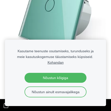
Kasutame teenuste osutamiseks, turunduseks ja
meie kasutuskogemuse täiustamiseks küpsiseid.
Kohandan
Nõustun kõigiga
Nõustun ainult esmavajalikega