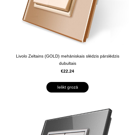
Livolo Zeltains (GOLD) mehāniskais slēdzis pārslēdzis
dubultais
€22.24
Ielikt grozā