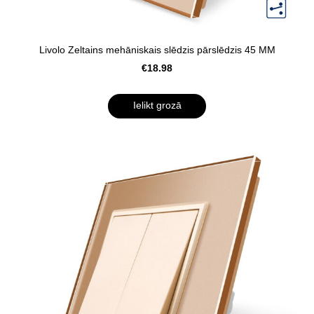
Livolo Zeltains mehāniskais slēdzis pārslēdzis 45 MM
€18.98
Ielikt grozā