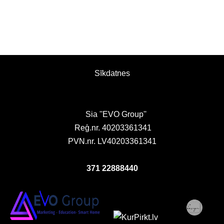
Sīkdatnes
Sia ''EVO Group''
Reģ.nr. 40203361341
PVN.nr. LV40203361341
371 22888440