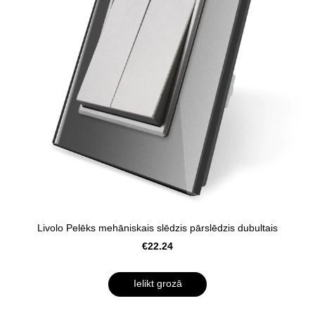
Livolo Pelēks mehāniskais slēdzis pārslēdzis dubultais
€22.24
Ielikt grozā