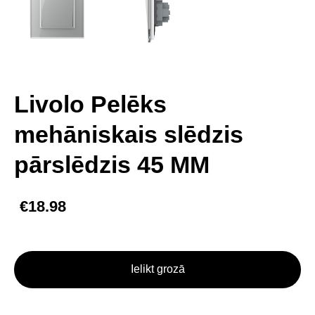
Livolo Pelēks
mehāniskais slēdzis
pārslēdzis 45 MM
€18.98
Ielikt grozā