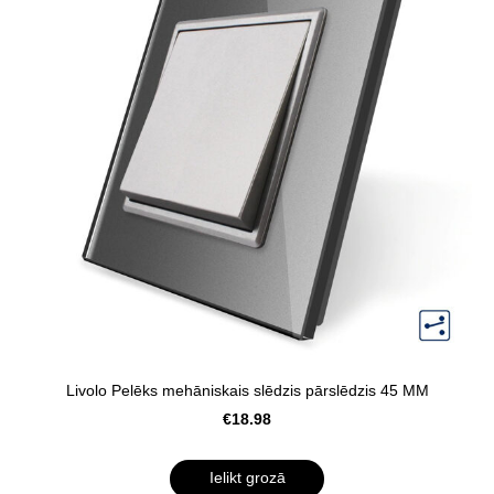
Livolo Pelēks mehāniskais slēdzis pārslēdzis 45 MM
€18.98
Ielikt grozā