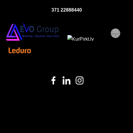
371 22888440
fbq('track', 'ViewContent', { content_ids: ['123'], // 'REQUIRED':
array of product IDs content_type: 'product', //
RECOMMENDED: Either product or product_group based on
the content_ids or contents being passed. });