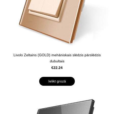
Livolo Zeltains (GOLD) mehāniskais slēdzis pārslēdzis
dubultais
€22.24
Ielikt grozā