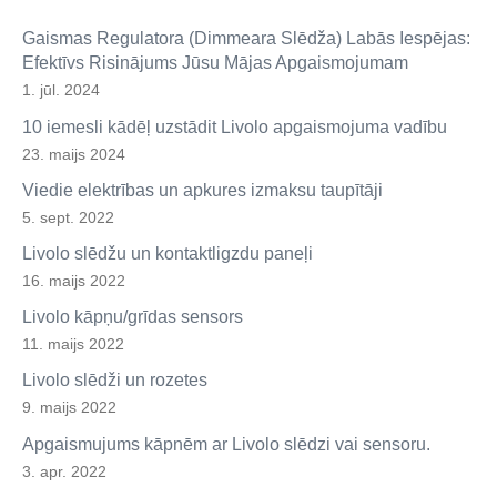
Gaismas Regulatora (Dimmeara Slēdža) Labās Iespējas:
Efektīvs Risinājums Jūsu Mājas Apgaismojumam
1. jūl. 2024
10 iemesli kādēļ uzstādit Livolo apgaismojuma vadību
23. maijs 2024
Viedie elektrības un apkures izmaksu taupītāji
5. sept. 2022
Livolo slēdžu un kontaktligzdu paneļi
16. maijs 2022
Livolo kāpņu/grīdas sensors
11. maijs 2022
Livolo slēdži un rozetes
9. maijs 2022
Apgaismujums kāpnēm ar Livolo slēdzi vai sensoru.
3. apr. 2022