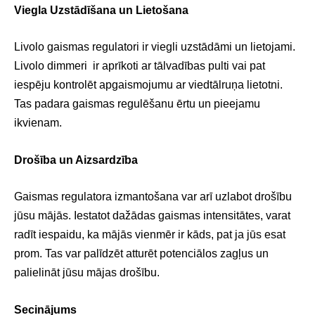
Viegla Uzstādīšana un Lietošana
Livolo gaismas regulatori ir viegli uzstādāmi un lietojami.
Livolo dimmeri ir aprīkoti ar tālvadības pulti vai pat
iespēju kontrolēt apgaismojumu ar viedtālruņa lietotni.
Tas padara gaismas regulēšanu ērtu un pieejamu
ikvienam.
Drošība un Aizsardzība
Gaismas regulatora izmantošana var arī uzlabot drošību
jūsu mājās. Iestatot dažādas gaismas intensitātes, varat
radīt iespaidu, ka mājās vienmēr ir kāds, pat ja jūs esat
prom. Tas var palīdzēt atturēt potenciālos zagļus un
palielināt jūsu mājas drošību.
Secinājums