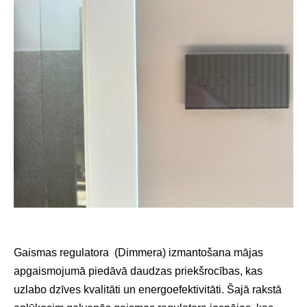
Gaismas regulatora (Dimmera) izmantošana mājas
apgaismojumā piedāvā daudzas priekšrocības, kas
uzlabo dzīves kvalitāti un energoefektivitāti. Šajā rakstā