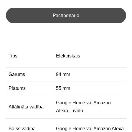
Распродано
Tips
Elektriskais
Garums
94 mm
Platums
55 mm
Google Home vai Amazon
Attālināta vadība
Alexa, Livolo
Balss vadība
Google Home vai Amazon Alexa