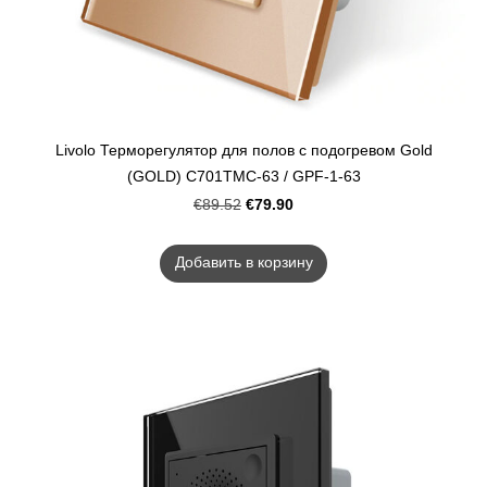
Livolo Терморегулятор для полов с подогревом Gold
(GOLD) C701TMC-63 / GPF-1-63
€79.90
€89.52
Добавить в корзину