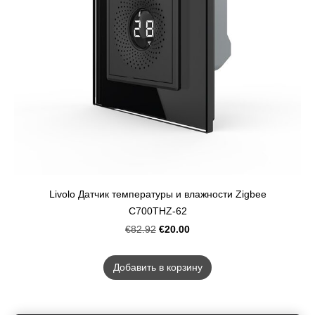
Livolo Датчик температуры и влажности Zigbee
C700THZ-62
€20.00
€82.92
Добавить в корзину