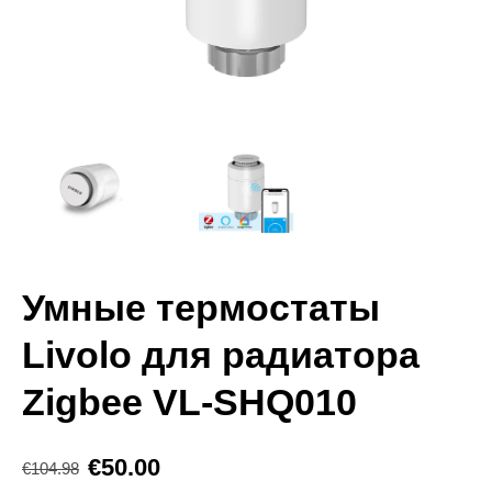
Умные термостаты
Livolo для радиатора
Zigbee VL-SHQ010
€50.00
€104.98