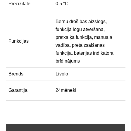
Precizitāte
0.5 °C
Bērnu drošības aizslēgs,
funkcija logu atvēršana,
pretkaļķa funkcija, manuāla
Funkcijas
vadība, pretaizsalšanas
funkcija, baterijas indikatora
brīdinājums
Brends
Livolo
Garantija
24mēneši