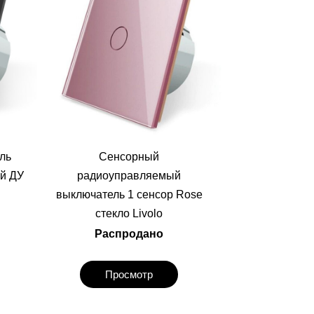
ль
Сенсорный
й ДУ
радиоуправляемый
выключатель 1 сенсор Rose
стекло Livolo
Распродано
Просмотр