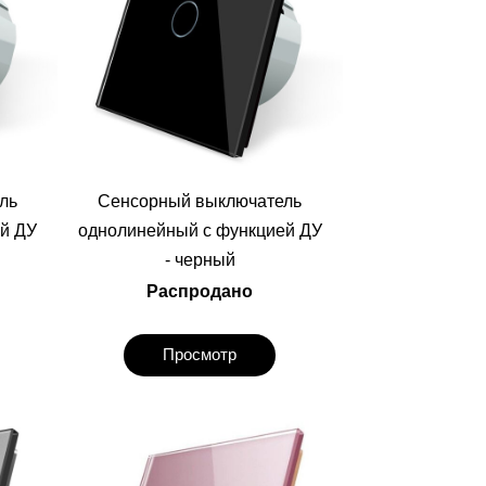
ль
Сенсорный выключатель
й ДУ
однолинейный с функцией ДУ
- черный
Распродано
Просмотр