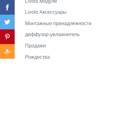
Livolo Mодули
Livolo Аксессуары
Монтажные принадлежности
диффузор-увлажнитель
Продажи
Рождества