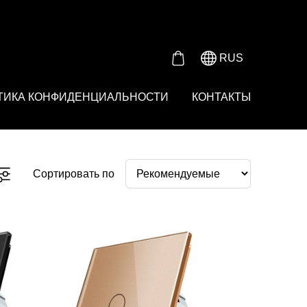
Either product or product_group based on the content_ids or
RUS
ТИКА КОНФИДЕНЦИАЛЬНОСТИ
КОНТАКТЫ
Сортировать по