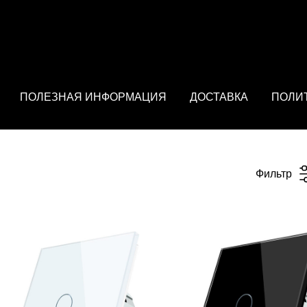
: array of product IDs content_type: 'product', // RECOMMENDED: 
ПОЛЕЗНАЯ ИНФОРМАЦИЯ
ДОСТАВКА
ПОЛИ
Фильтр