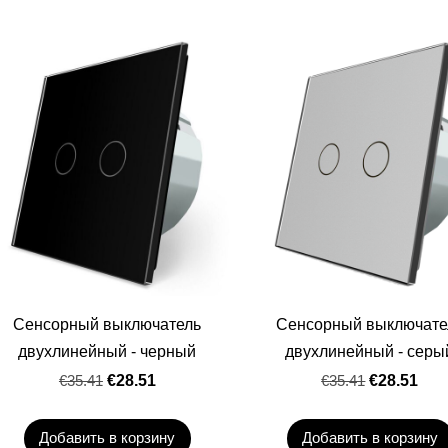
Сенсорный выключатель
Сенсорный выключате
двухлинейный - черный
двухлинейный - серы
€35.41
€28.51
€35.41
€28.51
Добавить в корзину
Добавить в корзину