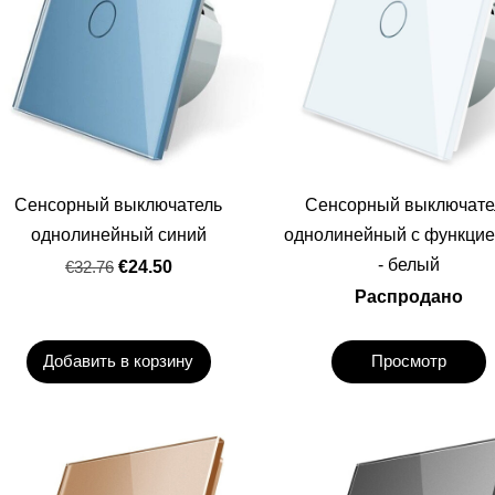
Сенсорный выключатель
Сенсорный выключате
однолинейный синий
однолинейный с функцие
- белый
€32.76
€24.50
Распродано
Добавить в корзину
Просмотр