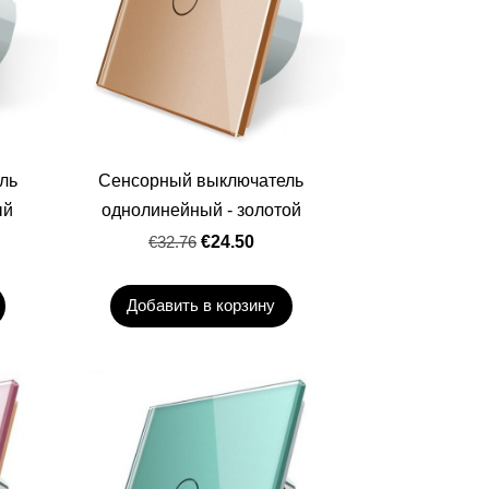
ль
Сенсорный выключатель
ый
однолинейный - золотой
€32.76
€24.50
Добавить в корзину