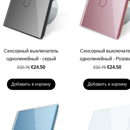
Сенсорный выключатель
Сенсорный выключате
однолинейный - серый
однолинейный - Розов
€32.76
€24.50
€32.76
€24.50
Добавить в корзину
Добавить в корзину