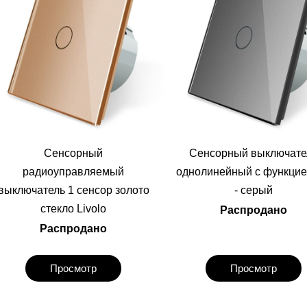
Сенсорный
Сенсорный выключате
радиоуправляемый
однолинейный с функцие
выключатель 1 сенсор золото
- серый
стекло Livolo
Распродано
Распродано
Просмотр
Просмотр