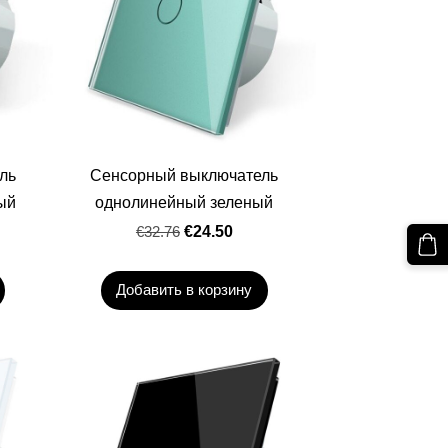
ль
Сенсорный выключатель
ый
однолинейный зеленый
€32.76
€24.50
Добавить в корзину