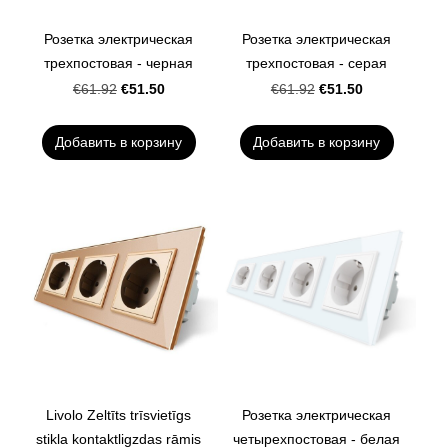
Розетка электрическая
Розетка электрическая
трехпостовая - черная
трехпостовая - серая
€51.50
€51.50
€61.92
€61.92
Добавить в корзину
Добавить в корзину
Livolo Zeltīts trīsvietīgs
Розетка электрическая
stikla kontaktligzdas rāmis
четырехпостовая - белая