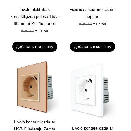
Livolo elektrības
Розетка электрическая -
kontaktligzda pelēka 16A -
черная
80mm ar Zeltītu paneli
€17.50
€20.19
€17.50
€20.19
Добавить в корзину
Добавить в корзину
Livolo kontaktligzda ar
Livolo kontaktligzda ar
USB-C lādētāju Zeltīta