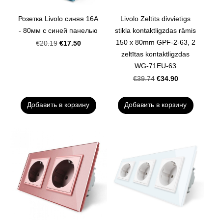
Розетка Livolo синяя 16А
Livolo Zeltīts divvietīgs
- 80мм с синей панелью
stikla kontaktligzdas rāmis
150 x 80mm GPF-2-63, 2
€17.50
€20.19
zeltītas kontaktligzdas
WG-71EU-63
€34.90
€39.74
Добавить в корзину
Добавить в корзину