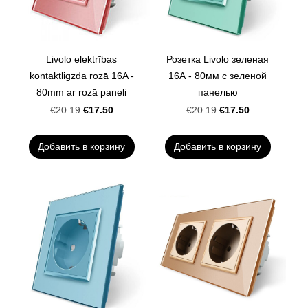
Livolo elektrības
Розетка Livolo зеленая
kontaktligzda rozā 16A -
16А - 80мм с зеленой
80mm ar rozā paneli
панелью
€17.50
€17.50
€20.19
€20.19
Добавить в корзину
Добавить в корзину