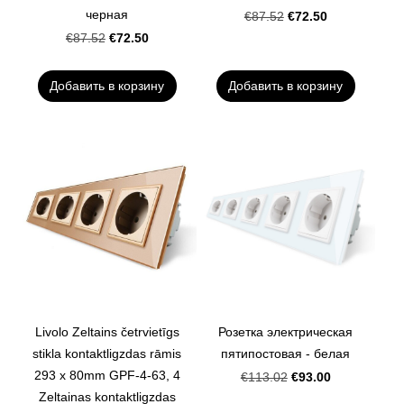
черная
€72.50
€87.52
€72.50
€87.52
Добавить в корзину
Добавить в корзину
Livolo Zeltains četrvietīgs
Розетка электрическая
stikla kontaktligzdas rāmis
пятипостовая - белая
293 x 80mm GPF-4-63, 4
€93.00
€113.02
Zeltainas kontaktligzdas