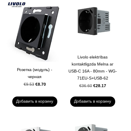
Livolo elektrības
kontaktligzda Melna ar
Розетка (модуль) -
USB-C 16A - 80mm - WG-
черная
71EU-S+USB-62
€8.70
€9.53
€28.17
€36.60
Добавить в корзину
Добавить в корзину