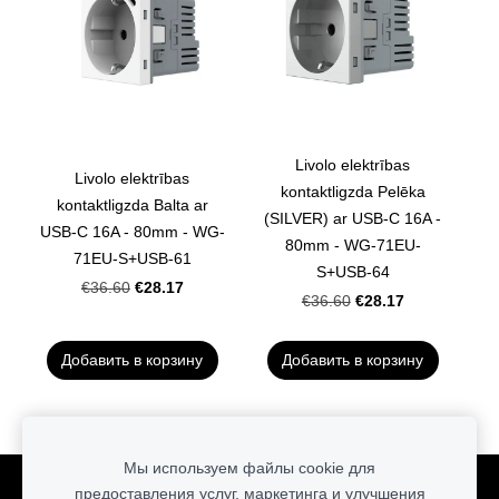
Livolo elektrības
Livolo elektrības
kontaktligzda Pelēka
kontaktligzda Balta ar
(SILVER) ar USB-C 16A -
USB-C 16A - 80mm - WG-
80mm - WG-71EU-
71EU-S+USB-61
S+USB-64
€28.17
€36.60
€28.17
€36.60
Добавить в корзину
Добавить в корзину
Мы используем файлы cookie для
предоставления услуг, маркетинга и улучшения
Файлы cookie