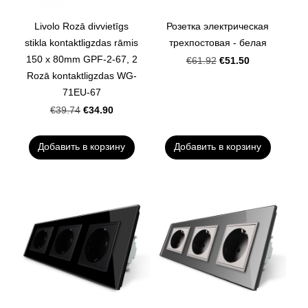
Livolo Rozā divvietīgs
Розетка электрическая
stikla kontaktligzdas rāmis
трехпостовая - белая
150 x 80mm GPF-2-67, 2
€51.50
€61.92
Rozā kontaktligzdas WG-
71EU-67
€34.90
€39.74
Добавить в корзину
Добавить в корзину