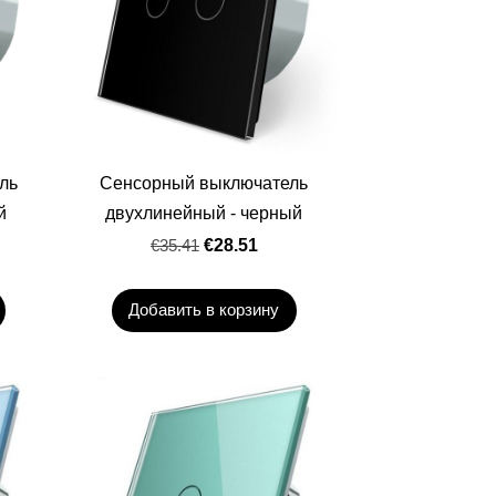
ль
Сенсорный выключатель
й
двухлинейный - черный
€35.41
€28.51
Добавить в корзину