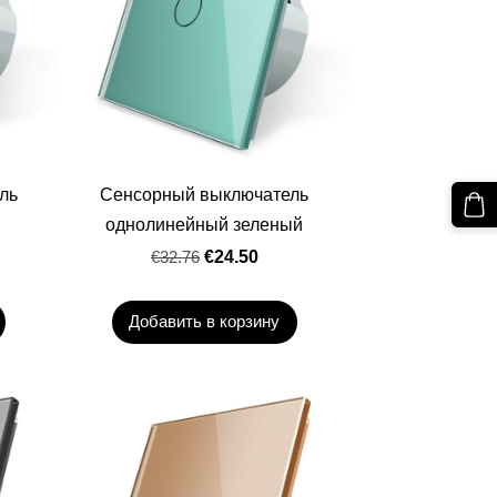
ль
Сенсорный выключатель
й
однолинейный зеленый
€32.76
€24.50
Добавить в корзину