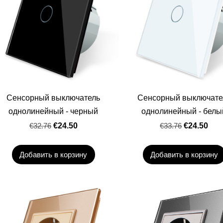
Сенсорный выключатель
Сенсорный выключате
однолинейный - черный
однолинейный - белы
€32.76
€24.50
€33.76
€24.50
Добавить в корзину
Добавить в корзину