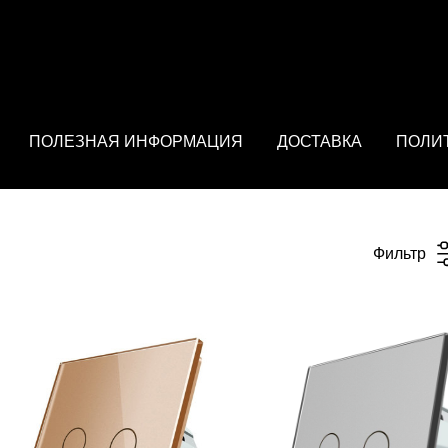
: array of product IDs content_type: 'product', // RECOMMENDED: 
ПОЛЕЗНАЯ ИНФОРМАЦИЯ
ДОСТАВКА
ПОЛИ
Фильтр