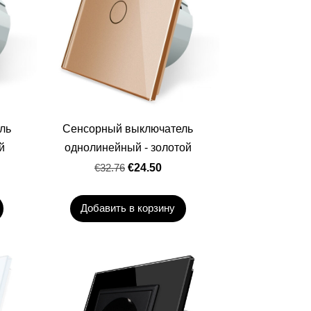
ль
Сенсорный выключатель
й
однолинейный - золотой
€32.76
€24.50
Добавить в корзину