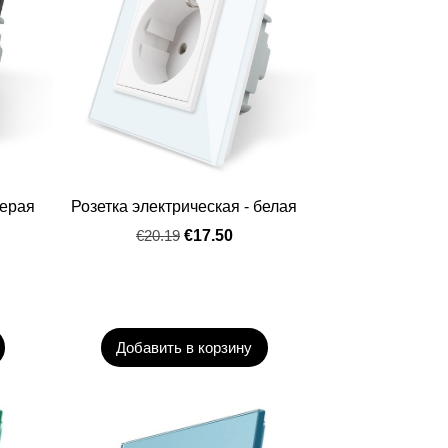
серая
Розетка электрическая - белая
€20.19
€17.50
Добавить в корзину