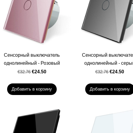
Сенсорный выключатель
Сенсорный выключате
однолинейный - Розовый
однолинейный - серы
€32.76
€24.50
€32.76
€24.50
Добавить в корзину
Добавить в корзину