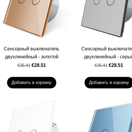
Сенсорный выключатель
Сенсорный выключате
двухлинейный - золотой
двухлинейный - серы
€35.41
€28.51
€35.41
€28.51
Добавить в корзину
Добавить в корзину