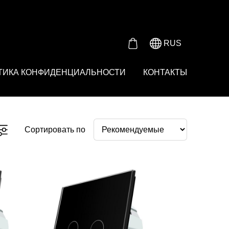
Either product or product_group based on the content_ids or
RUS
ТИКА КОНФИДЕНЦИАЛЬНОСТИ
КОНТАКТЫ
Сортировать по