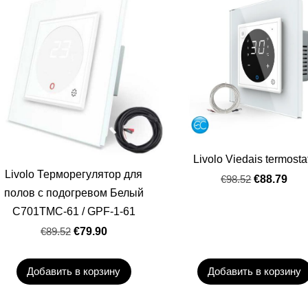
Livolo Viedais termosta
Livolo Терморегулятор для
€98.52
€88.79
полов с подогревом Белый
C701TMC-61 / GPF-1-61
€89.52
€79.90
Добавить в корзину
Добавить в корзину