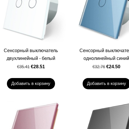
Сенсорный выключатель
Сенсорный выключате
двухлинейный - белый
однолинейный сини
€35.41
€28.51
€32.76
€24.50
Добавить в корзину
Добавить в корзину