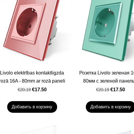
Livolo elektrības kontaktligzda
Розетка Livolo зеленая 1
rozā 16A - 80mm ar rozā paneli
80мм с зеленой панел
€20.19
€17.50
€20.19
€17.50
Добавить в корзину
Добавить в корзину