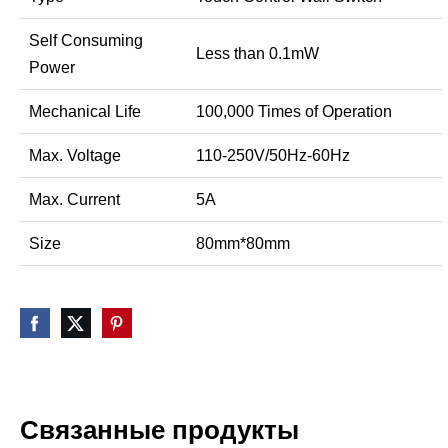
Self Consuming
Less than 0.1mW
Power
Mechanical Life
100,000 Times of Operation
Max. Voltage
110-250V/50Hz-60Hz
Max. Current
5A
Size
80mm*80mm
Связанные продукты