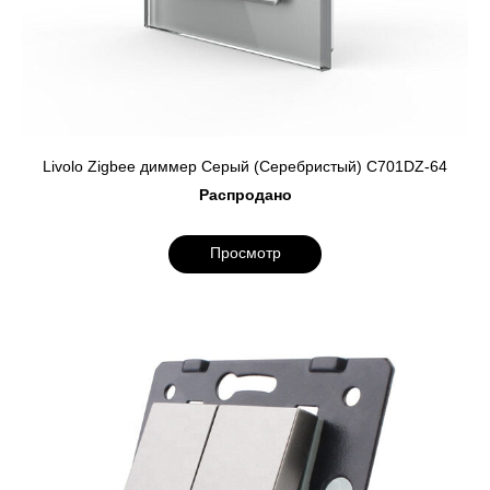
Livolo Zigbee диммер Серый (Серебристый) C701DZ-64
Распродано
Просмотр