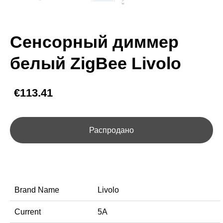
Сенсорный диммер
белый ZigBee Livolo
€113.41
Распродано
Brand Name
Livolo
Current
5A