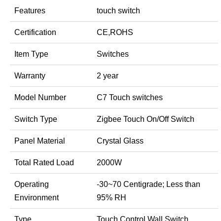
Features
touch switch
Certification
CE,ROHS
Item Type
Switches
Warranty
2 year
Model Number
C7 Touch switches
Switch Type
Zigbee Touch On/Off Switch
Panel Material
Crystal Glass
Total Rated Load
2000W
Operating
-30~70 Centigrade; Less than
Environment
95% RH
Type
Touch Control Wall Switch