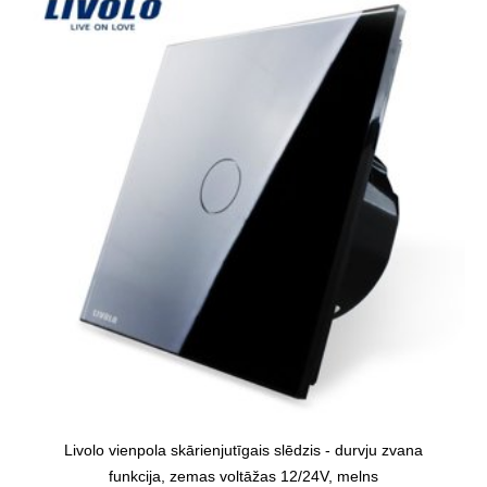
Livolo vienpola skārienjutīgais slēdzis - durvju zvana
funkcija, zemas voltāžas 12/24V, melns