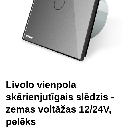
Livolo vienpola
skārienjutīgais slēdzis -
zemas voltāžas 12/24V,
pelēks