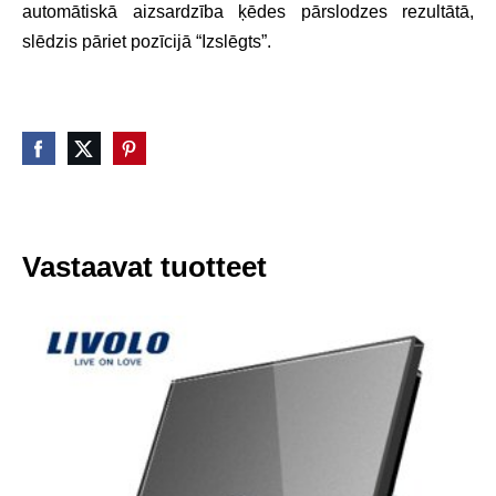
automātiskā aizsardzība ķēdes pārslodzes rezultātā,
slēdzis pāriet pozīcijā “Izslēgts”.
Vastaavat tuotteet