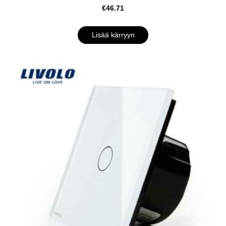
€46.71
Lisää kärryyn