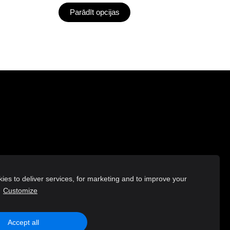
Parādīt opcijas
es to deliver services, for marketing and to improve your
.
Customize
Accept all