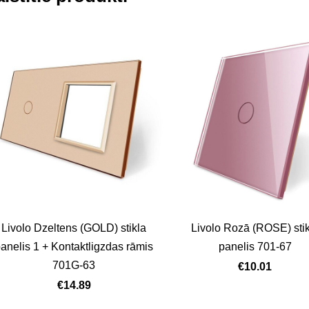
Livolo Dzeltens (GOLD) stikla
Livolo Rozā (ROSE) sti
anelis 1 + Kontaktligzdas rāmis
panelis 701-67
701G-63
€10.01
€14.89