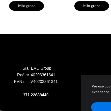
Ielikt grozā
Ielikt grozā
Sia ''EVO Group''
Reģ.nr. 40203361341
PVN.nr. LV40203361341
We use cooki
experience
371 22888440