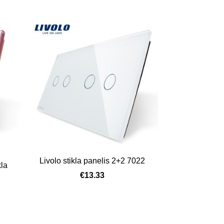
Livolo stikla panelis 2+2 7022
kla
€13.33