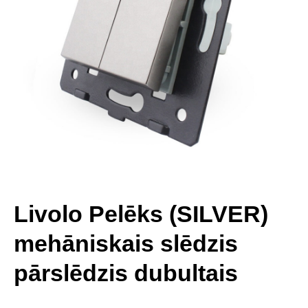
Livolo Pelēks (SILVER)
mehāniskais slēdzis
pārslēdzis dubultais