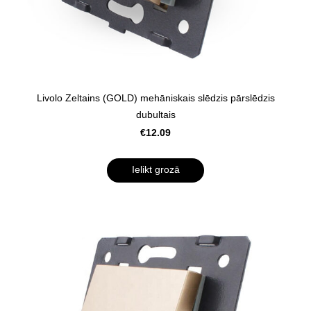
Livolo Zeltains (GOLD) mehāniskais slēdzis pārslēdzis
dubultais
€12.09
Ielikt grozā