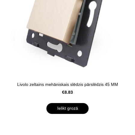
Livolo zeltains mehāniskais slēdzis pārslēdzis 45 MM
€8.83
Ielikt grozā