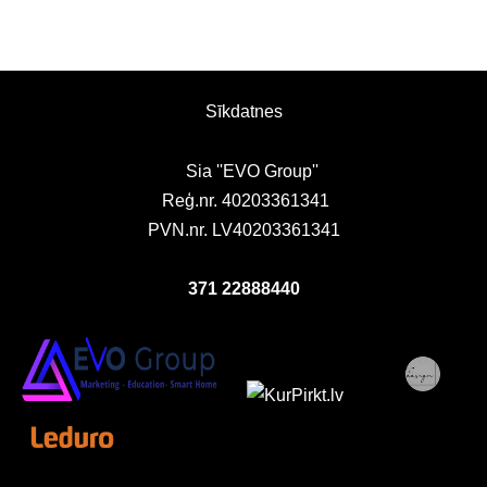
Sīkdatnes
Sia ''EVO Group''
Reģ.nr. 40203361341
PVN.nr. LV40203361341
371 22888440