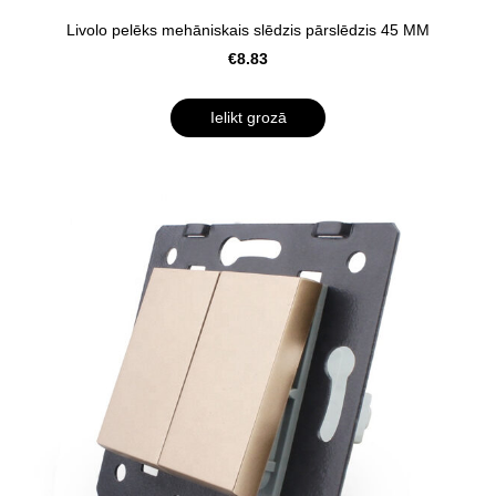
Livolo pelēks mehāniskais slēdzis pārslēdzis 45 MM
€8.83
Ielikt grozā