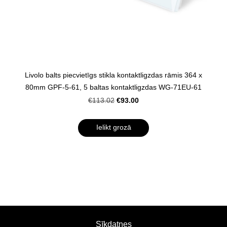
Livolo balts piecvietīgs stikla kontaktligzdas rāmis 364 x
80mm GPF-5-61, 5 baltas kontaktligzdas WG-71EU-61
€93.00
€113.02
Ielikt grozā
Sīkdatnes