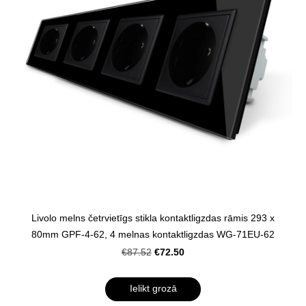
Livolo melns četrvietīgs stikla kontaktligzdas rāmis 293 x
80mm GPF-4-62, 4 melnas kontaktligzdas WG-71EU-62
€72.50
€87.52
Ielikt grozā